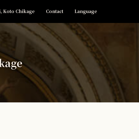
i, Koto Chikage
Contact
Language
ikage