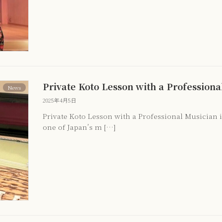
Private Koto Lesson with a Professiona
News
2025年4月5日
Private Koto Lesson with a Professional Musician 
one of Japan’s m […]