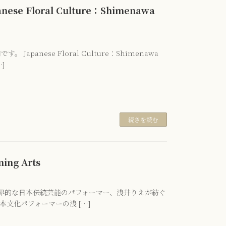
Floral Culture：Shimenawa
anese Floral Culture：Shimenawa
…]
続きを読む
ming Arts
ming Arts 世界的な日本伝統芸能のパフォーマー、浅井りえが紡ぐ
文化パフォーマーの浅 […]