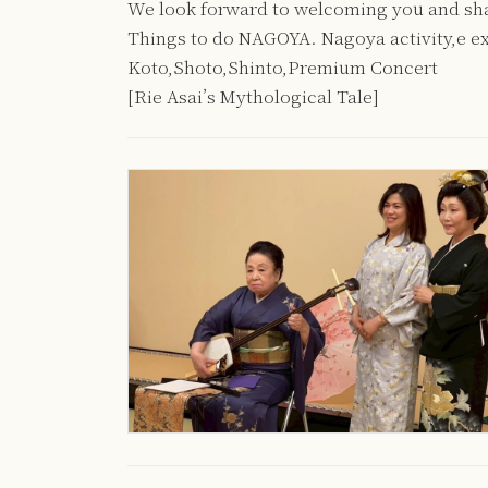
We look forward to welcoming you and shar
Things to do NAGOYA. Nagoya activity,e e
Koto,Shoto,Shinto,Premium Concert
[Rie Asai’s Mythological Tale]