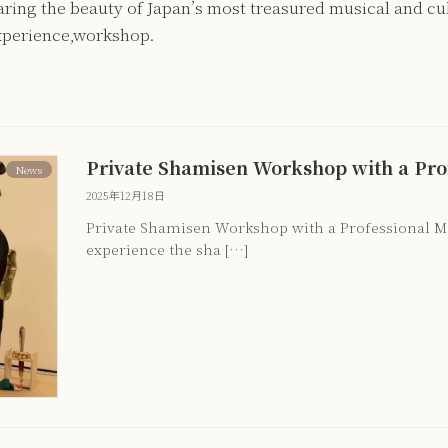
ing the beauty of Japan’s most treasured musical and cult
xperience,workshop.
Private Shamisen Workshop with a Pro
News
2025年12月18日
Private Shamisen Workshop with a Professional Mu
experience the sha […]