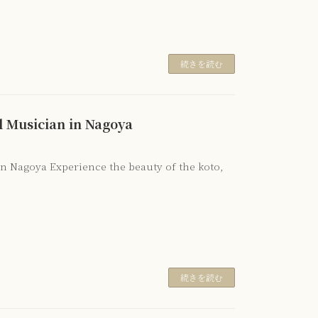
続きを読む
l Musician in Nagoya
in Nagoya Experience the beauty of the koto,
続きを読む